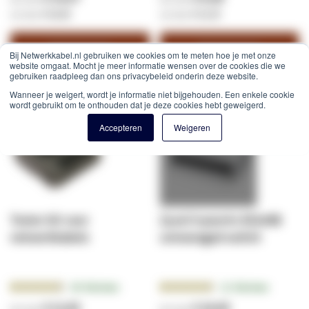
€ 16,42
€ 11,35
Winkelwagen
Winkelwagen
Bij Netwerkkabel.nl gebruiken we cookies om te meten hoe je met onze
website omgaat. Mocht je meer informatie wensen over de cookies die we
gebruiken raadpleeg dan ons privacybeleid onderin deze website.
Offerte
Offerte
Wanneer je weigert, wordt je informatie niet bijgehouden. Een enkele cookie
wordt gebruikt om te onthouden dat je deze cookies hebt geweigerd.
Accepteren
Weigeren
Tester kit voor
Zyxel 5-poorts GS105B
netwerkkabels
unmanaged switch
Beoordeling:
Beoordeling:
44
Reviews
12
Reviews
92.6364%
94.0000%
€ 12,83
€ 16,60