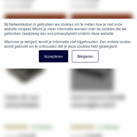
€ 16,42
€ 11,35
Winkelwagen
Winkelwagen
Bij Netwerkkabel.nl gebruiken we cookies om te meten hoe je met onze
website omgaat. Mocht je meer informatie wensen over de cookies die we
gebruiken raadpleeg dan ons privacybeleid onderin deze website.
Offerte
Offerte
Wanneer je weigert, wordt je informatie niet bijgehouden. Een enkele cookie
wordt gebruikt om te onthouden dat je deze cookies hebt geweigerd.
Accepteren
Weigeren
Tester kit voor
Zyxel 5-poorts GS105B
netwerkkabels
unmanaged switch
Beoordeling:
Beoordeling:
44
Reviews
12
Reviews
92.6364%
94.0000%
€ 12,83
€ 16,60